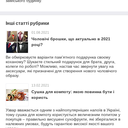
заміського будинку.
Інші статті рубрики
01.08.2021
Чоловічі брошки, що актуально в 2021
році?
Ви обмірковуєте варіанти пам'ятного подарунка своєму
коханому? Шукаєте стильний подарунок для брата, друга,
колеги по роботі? Можливо, настав час звернути увагу на
аксесуари, які призначені для створення нового чоловічого
образу.
13.02.2021
Сушка для компоту: якою повинна бути і
користь
Узвар вважається одним з найпопулярніших напоїв в Україні,
тому сушка для компоту користується величезним попитом у
покупців – правильно висушені сухофрукти, які зберігалися в
належних умовах, будуть гарантією високої якості вашого