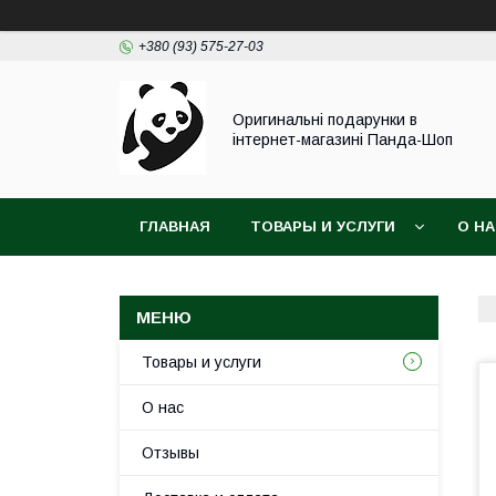
+380 (93) 575-27-03
Оригинальні подарунки в
інтернет-магазині Панда-Шоп
ГЛАВНАЯ
ТОВАРЫ И УСЛУГИ
О Н
Товары и услуги
О нас
Отзывы