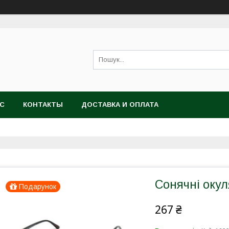
АС
КОНТАКТЫ
ДОСТАВКА И ОПЛАТА
Сонячні окул
Подарунок
267 ₴