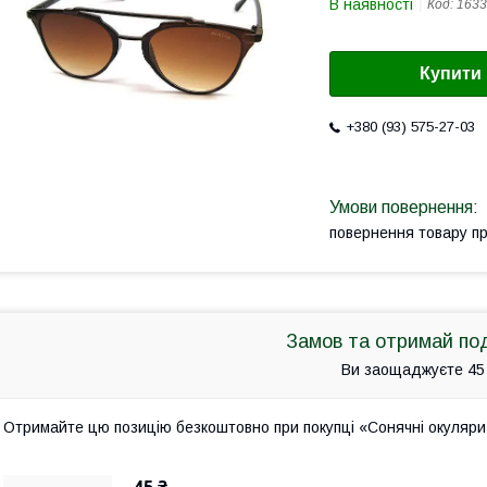
В наявності
Код:
1633
Купити
+380 (93) 575-27-03
повернення товару п
Замов та отримай по
Ви заощаджуєте 45
Отримайте цю позицію безкоштовно при покупці «Сонячні окуляри
45 ₴