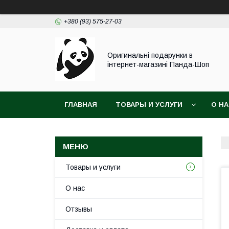
+380 (93) 575-27-03
Оригинальні подарунки в
інтернет-магазині Панда-Шоп
ГЛАВНАЯ
ТОВАРЫ И УСЛУГИ
О Н
Товары и услуги
О нас
Отзывы