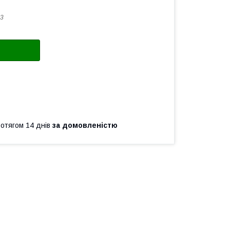
3
ротягом 14 днів
за домовленістю