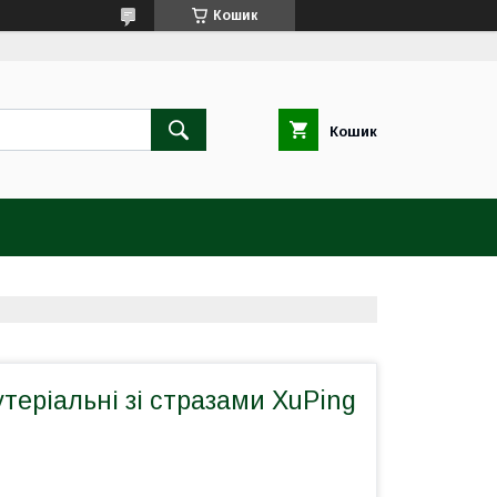
Кошик
Кошик
теріальні зі стразами XuPing