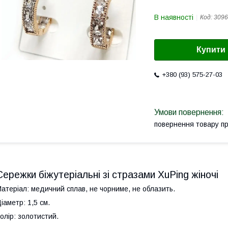
В наявності
Код:
3096
Купити
+380 (93) 575-27-03
повернення товару п
Сережки біжутеріальні зі стразами XuPing жіночі
атеріал: медичний сплав, не чорниме, не облазить.
іаметр: 1,5 см.
олір: золотистий.