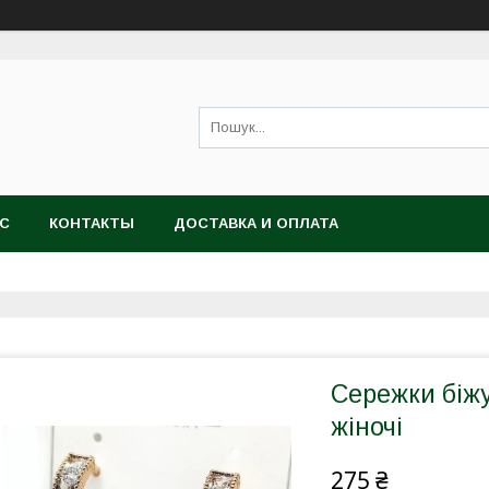
АС
КОНТАКТЫ
ДОСТАВКА И ОПЛАТА
Сережки біжу
жіночі
275 ₴