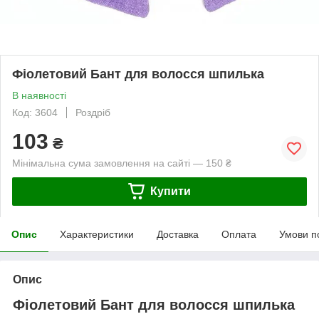
Фіолетовий Бант для волосся шпилька
В наявності
Код: 3604
Роздріб
103
₴
Мінімальна сума замовлення на сайті — 150 ₴
Купити
Опис
Характеристики
Доставка
Оплата
Умови п
Опис
Фіолетовий Бант для волосся шпилька