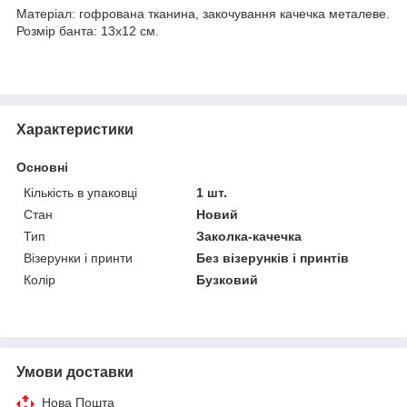
Матеріал: гофрована тканина, закочування качечка металеве.
Розмір банта: 13х12 см.
Характеристики
Основні
Кількість в упаковці
1 шт.
Стан
Новий
Тип
Заколка-качечка
Візерунки і принти
Без візерунків і принтів
Колір
Бузковий
Умови доставки
Нова Пошта