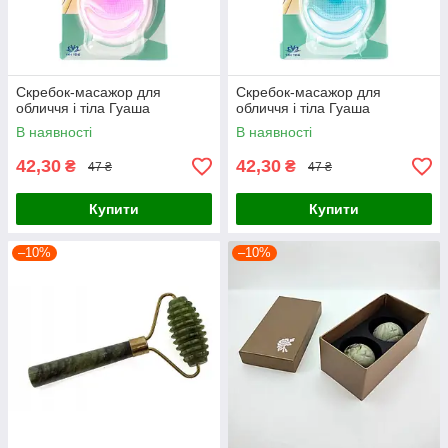
Скребок-масажор для
Скребок-масажор для
обличчя і тіла Гуаша
обличчя і тіла Гуаша
В наявності
В наявності
42,30
42,30
₴
₴
47 ₴
47 ₴
Купити
Купити
–10%
–10%