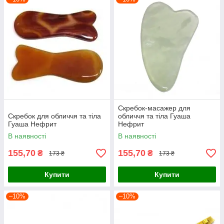
Скребок-масажер для
Скребок для обличчя та тіла
обличчя та тіла Гуаша
Гуаша Нефрит
Нефрит
В наявності
В наявності
155,70
155,70
₴
₴
173 ₴
173 ₴
Купити
Купити
–10%
–10%