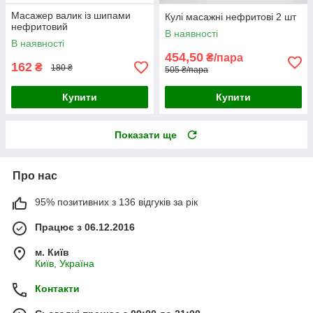
Масажер валик із шипами
Кулі масажні нефритові 2 шт
нефритовий
В наявності
В наявності
454,50
₴/пара
162
₴
180 ₴
505 ₴/пара
Купити
Купити
Показати ще
Про нас
95% позитивних з 136 відгуків за рік
Працює з 06.12.2016
м. Київ
Київ, Україна
Контакти