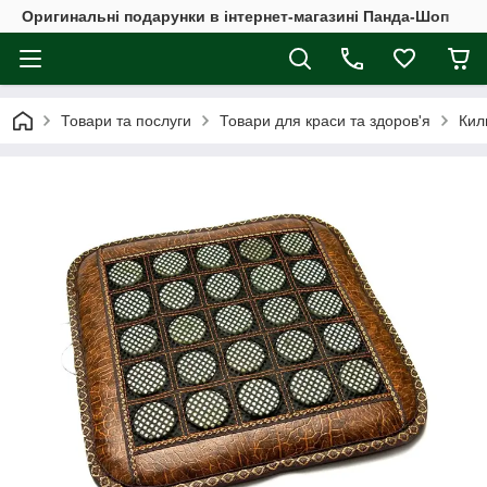
Оригинальні подарунки в інтернет-магазині Панда-Шоп
Товари та послуги
Товари для краси та здоров'я
Кил