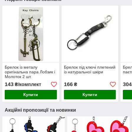
Брелок із металу
Брелок під ключі плетений
Брел
оригінальна пара Лобзик і
із натуральної шкіри
паєт
Молоток 2 шт.
143
166
304
₴/комплект
₴
Купити
Купити
Акційні пропозиції та новинки