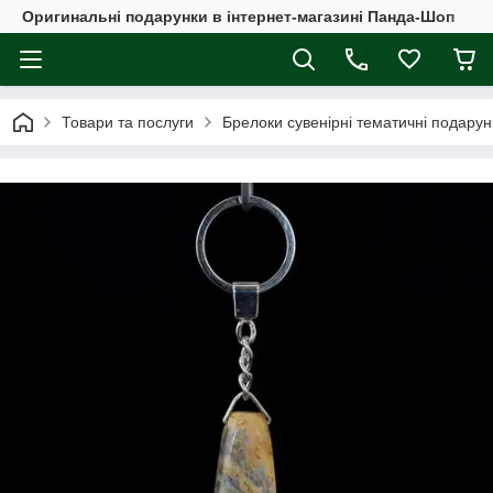
Оригинальні подарунки в інтернет-магазині Панда-Шоп
Товари та послуги
Брелоки сувенірні тематичні подарун