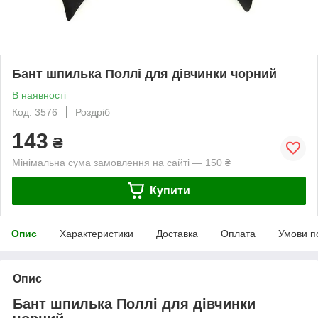
Бант шпилька Поллі для дівчинки чорний
В наявності
Код: 3576
Роздріб
143
₴
Мінімальна сума замовлення на сайті — 150 ₴
Купити
Опис
Характеристики
Доставка
Оплата
Умови п
Опис
Бант шпилька Поллі для дівчинки