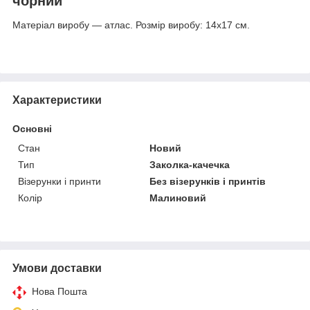
чорний
Матеріал виробу — атлас. Розмір виробу: 14х17 см.
Характеристики
Основні
Стан
Новий
Тип
Заколка-качечка
Візерунки і принти
Без візерунків і принтів
Колір
Малиновий
Умови доставки
Нова Пошта