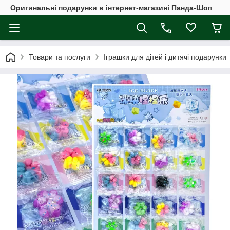
Оригинальні подарунки в інтернет-магазині Панда-Шоп
Товари та послуги
Іграшки для дітей і дитячі подарунки