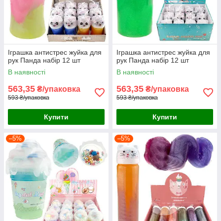
Іграшка антистрес жуйка для
Іграшка антистрес жуйка для
рук Панда набір 12 шт
рук Панда набір 12 шт
В наявності
В наявності
563,35
563,35
₴/упаковка
₴/упаковка
593 ₴/упаковка
593 ₴/упаковка
Купити
Купити
–5%
–5%