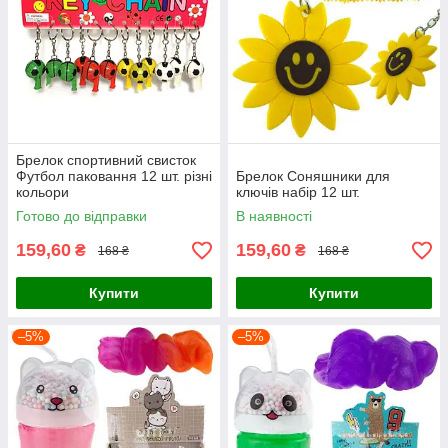
Брелок спортивний свисток
Футбол паковання 12 шт. різні
Брелок Соняшники для
кольори
ключів набір 12 шт.
Готово до відправки
В наявності
159,60
159,60
₴
₴
168 ₴
168 ₴
Купити
Купити
–5%
–5%