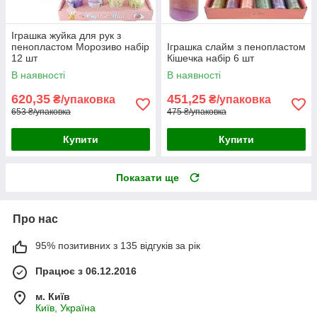
Іграшка жуйка для рук з
пенопластом Морозиво набір
Іграшка слайм з пенопластом
12 шт
Кішечка набір 6 шт
В наявності
В наявності
620,35
451,25
₴/упаковка
₴/упаковка
653 ₴/упаковка
475 ₴/упаковка
Купити
Купити
Показати ще
Про нас
95% позитивних з 135 відгуків за рік
Працює з 06.12.2016
м. Київ
Київ, Україна