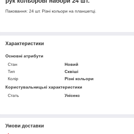
рук кольорові набори 24 шт.
Паковання: 24 шт. Різні кольори на планшетці.
Характеристики
Основні атрибути
Стан
Новий
Тип
Сквіші
Колір
Різні кольори
Користувальницькі характеристики
Стать
Унісекс
Умови доставки