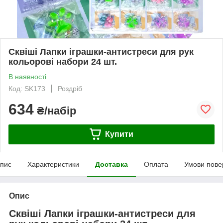
Сквіші Лапки іграшки-антистреси для рук
кольорові набори 24 шт.
В наявності
Код: SK173
Роздріб
634
₴/набір
Купити
пис
Характеристики
Доставка
Оплата
Умови пове
Опис
Сквіші Лапки іграшки-антистреси для