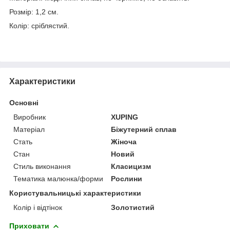
Розмір: 1,2 см.
Колір: сріблястий.
Характеристики
Основні
Виробник
XUPING
Матеріал
Біжутерний сплав
Стать
Жіноча
Стан
Новий
Стиль виконання
Класицизм
Тематика малюнка/форми
Рослини
Користувальницькі характеристики
Колір і відтінок
Золотистий
Приховати