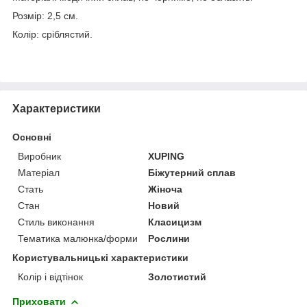
Розмір: 2,5 см.
Колір: сріблястий.
Характеристики
Основні
Виробник
XUPING
Матеріал
Біжутерний сплав
Стать
Жіноча
Стан
Новий
Стиль виконання
Класицизм
Тематика малюнка/форми
Рослини
Користувальницькі характеристики
Колір і відтінок
Золотистий
Приховати