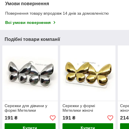
Умови повернення
Повернення товару впродовж 14 днів за домовленістю
Всі умови повернення
Подібні товари компанії
Сережки для дівчини у
Сережки у формі
Сере
формі Метелики
Метелики жіночі
жіно
191
191
214
₴
₴
Купити
Купити