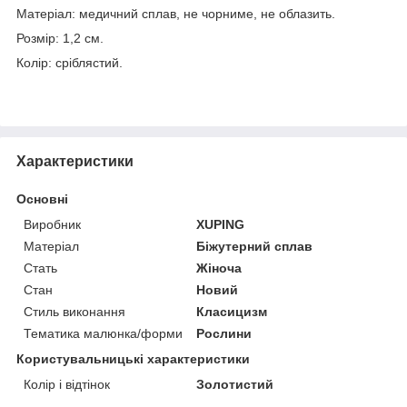
Матеріал: медичний сплав, не чорниме, не облазить.
Розмір: 1,2 см.
Колір: сріблястий.
Характеристики
Основні
Виробник
XUPING
Матеріал
Біжутерний сплав
Стать
Жіноча
Стан
Новий
Стиль виконання
Класицизм
Тематика малюнка/форми
Рослини
Користувальницькі характеристики
Колір і відтінок
Золотистий