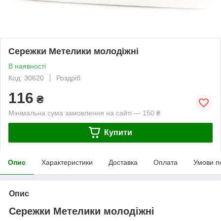
Сережки Метелики молодіжні
В наявності
Код: 30620
Роздріб
116
₴
Мінімальна сума замовлення на сайті — 150 ₴
Купити
Опис
Характеристики
Доставка
Оплата
Умови п
Опис
Сережки Метелики молодіжні