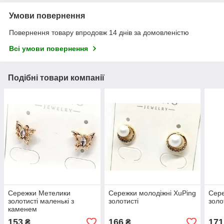
Умови повернення
Повернення товару впродовж 14 днів за домовленістю
Всі умови повернення
Подібні товари компанії
Сережки Метелики
Сережки молодіжні XuPing
Сере
золотисті маленькі з
золотисті
золо
каменем
153
166
171
₴
₴