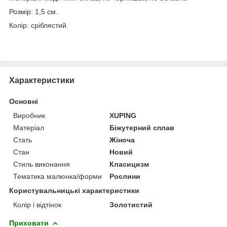
Розмір: 1,5 см.
Колір: сріблястий.
Характеристики
Основні
Виробник
XUPING
Матеріал
Біжутерний сплав
Стать
Жіноча
Стан
Новий
Стиль виконання
Класицизм
Тематика малюнка/форми
Рослини
Користувальницькі характеристики
Колір і відтінок
Золотистий
Приховати