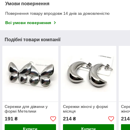
Умови повернення
Повернення товару впродовж 14 днів за домовленістю
Всі умови повернення
Подібні товари компанії
Сережки для дівчини у
Сережки жіночі у формі
Сере
формі Метелики
місяця
жіно
191
214
214
₴
₴
Купити
Купити