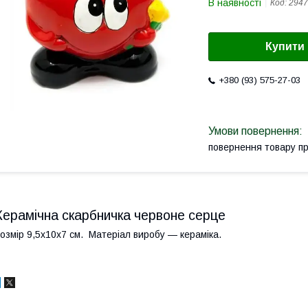
В наявності
Код:
294
Купити
+380 (93) 575-27-03
повернення товару п
Керамічна скарбничка червоне серце
озмір 9,5х10х7 см. Матеріал виробу — кераміка.