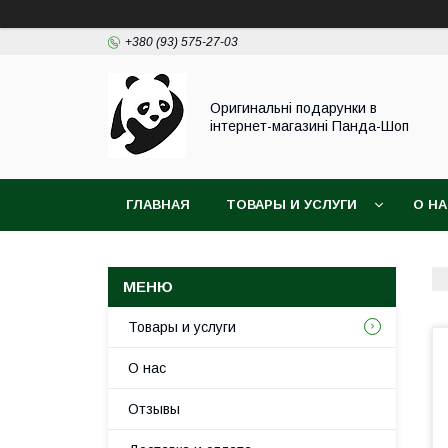
+380 (93) 575-27-03
Оригинальні подарунки в
інтернет-магазині Панда-Шоп
ГЛАВНАЯ
ТОВАРЫ И УСЛУГИ
О Н
Товары и услуги
О нас
Отзывы