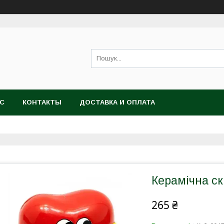
АС
КОНТАКТЫ
ДОСТАВКА И ОПЛАТА
Керамічна с
265 ₴