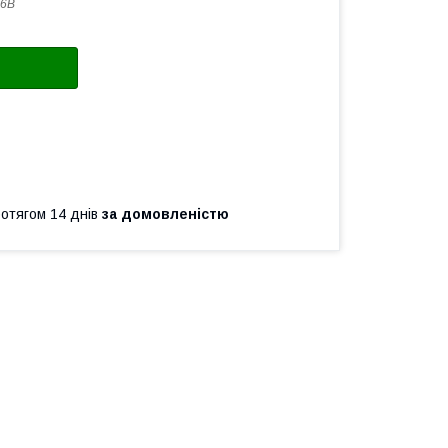
76B
ротягом 14 днів
за домовленістю