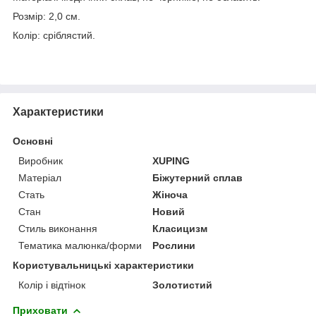
Розмір: 2,0 см.
Колір: сріблястий.
Характеристики
Основні
Виробник
XUPING
Матеріал
Біжутерний сплав
Стать
Жіноча
Стан
Новий
Стиль виконання
Класицизм
Тематика малюнка/форми
Рослини
Користувальницькі характеристики
Колір і відтінок
Золотистий
Приховати