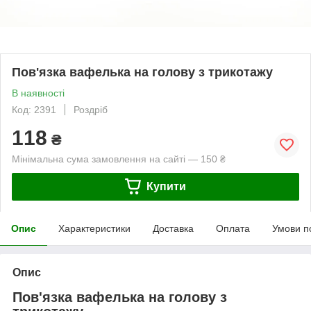
Пов'язка вафелька на голову з трикотажу
В наявності
Код: 2391
Роздріб
118
₴
Мінімальна сума замовлення на сайті — 150 ₴
Купити
Опис
Характеристики
Доставка
Оплата
Умови п
Опис
Пов'язка вафелька на голову з