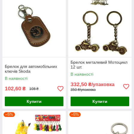
Брелок металевий Мотоцикл
Брелок для автомобільних
12 шт.
ключів Skoda
В наявності
В наявності
332,50
₴/упаковка
102,60
₴
108 ₴
350 ₴/упаковка
Купити
Купити
–5%
–5%