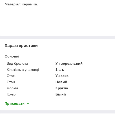
Матеріал: кераміка.
Характеристики
Основні
Вид брелока
Універсальний
Кількість в упаковці
1 шт.
Стать
Унісекс
Стан
Новий
Форма
Кругла
Колір
Білий
Приховати