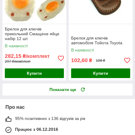
Брелок для ключів
прикольний Смащене яйце
Брелок для ключів
набір 12 шт.
автомобіля Тойота Toyota
В наявності
В наявності
282,15
₴/комплект
102,60
₴
108 ₴
297 ₴/комплект
Купити
Купити
Показати ще
Про нас
95% позитивних з 136 відгуків за рік
Працює з 06.12.2016