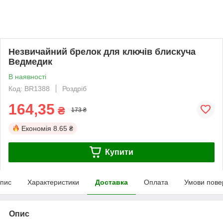
Незвичайний брелок для ключів блискуча
Ведмедик
В наявності
Код: BR1388
Роздріб
164,35
₴
173 ₴
Економія
8.65 ₴
Купити
пис
Характеристики
Доставка
Оплата
Умови пове
Опис