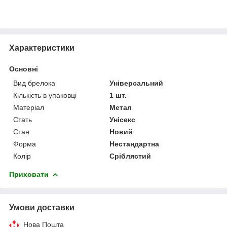
Характеристики
Основні
Вид брелока
Універсальний
Кількість в упаковці
1 шт.
Матеріал
Метал
Стать
Унісекс
Стан
Новий
Форма
Нестандартна
Колір
Сріблястий
Приховати
Умови доставки
Нова Пошта