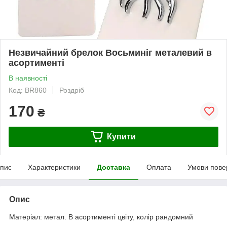
Незвичайний брелок Восьминіг металевий в
асортименті
В наявності
Код: BR860
Роздріб
170
₴
Купити
пис
Характеристики
Доставка
Оплата
Умови пове
Опис
Матеріал: метал. В асортименті цвіту, колір рандомний