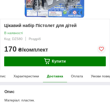
Цікавий набір Пістолет для дітей
В наявності
Код: DZ580
Роздріб
170
₴/комплект
Купити
пис
Характеристики
Доставка
Оплата
Умови пове
Опис
Матеріал: пластик.