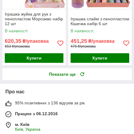
Іграшка жуйка для рук з
пенопластом Морозиво набір
Іграшка слайм з пенопластом
12 шт
Кішечка набір 6 шт
В наявності
В наявності
620,35
451,25
₴/упаковка
₴/упаковка
653 ₴/упаковка
475 ₴/упаковка
Купити
Купити
Показати ще
Про нас
95% позитивних з 136 відгуків за рік
Працює з 06.12.2016
м. Київ
Київ, Україна