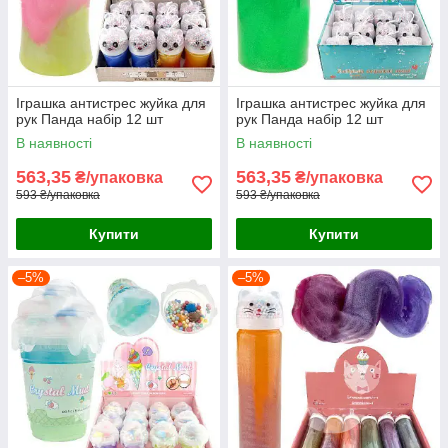
Іграшка антистрес жуйка для
Іграшка антистрес жуйка для
рук Панда набір 12 шт
рук Панда набір 12 шт
В наявності
В наявності
563,35
563,35
₴/упаковка
₴/упаковка
593 ₴/упаковка
593 ₴/упаковка
Купити
Купити
–5%
–5%