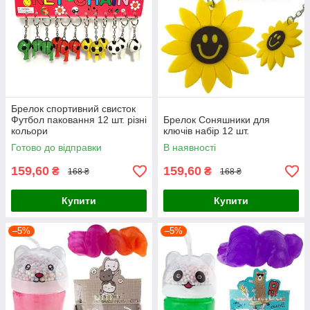
Брелок спортивний свисток
Футбол паковання 12 шт. різні
Брелок Соняшники для
кольори
ключів набір 12 шт.
Готово до відправки
В наявності
159,60
159,60
₴
₴
168 ₴
168 ₴
Купити
Купити
–5%
–5%