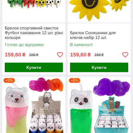
Брелок спортивний свисток
Футбол паковання 12 шт. різні
Брелок Соняшники для
кольори
ключів набір 12 шт.
Готово до відправки
В наявності
159,60
159,60
₴
₴
168 ₴
168 ₴
Купити
Купити
–5%
–5%