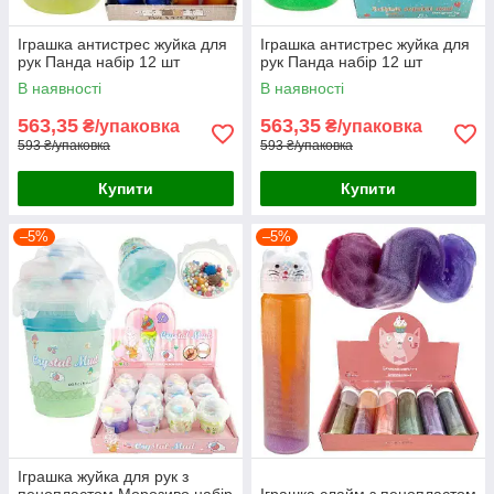
Іграшка антистрес жуйка для
Іграшка антистрес жуйка для
рук Панда набір 12 шт
рук Панда набір 12 шт
В наявності
В наявності
563,35
563,35
₴/упаковка
₴/упаковка
593 ₴/упаковка
593 ₴/упаковка
Купити
Купити
–5%
–5%
Іграшка жуйка для рук з