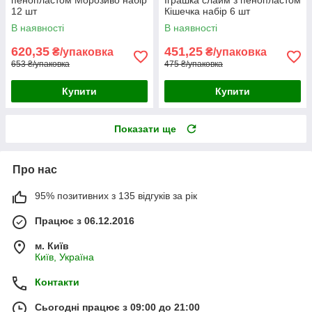
пенопластом Морозиво набір
Іграшка слайм з пенопластом
12 шт
Кішечка набір 6 шт
В наявності
В наявності
620,35
451,25
₴/упаковка
₴/упаковка
653 ₴/упаковка
475 ₴/упаковка
Купити
Купити
Показати ще
Про нас
95% позитивних з 135 відгуків за рік
Працює з 06.12.2016
м. Київ
Київ, Україна
Контакти
Сьогодні працює з 09:00 до 21:00