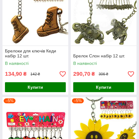
Брелоки для ключів Кеди
набір 12 шт.
Брелок Слон набір 12 шт.
В наявності
В наявності
134,90
290,70
₴
₴
142 ₴
306 ₴
Купити
Купити
–5%
–5%