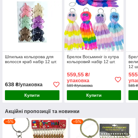
Шпилька кольорова для
Брелок Восьминіг із хутра
Брел
волосся краб набір 12 шт.
кольоровий набір 12 шт.
вели
12 ш
559,55
555
₴/
упаковка
упа
638
₴/упаковка
589 ₴/упаковка
585 ₴
Купити
Купити
Акційні пропозиції та новинки
–5%
–5%