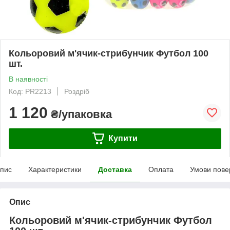
Кольоровий м'ячик-стрибунчик Футбол 100
шт.
В наявності
Код: PR2213
Роздріб
1 120
₴/упаковка
Купити
пис
Характеристики
Доставка
Оплата
Умови пове
Опис
Кольоровий м'ячик-стрибунчик Футбол