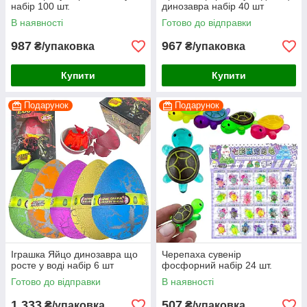
набір 100 шт.
динозавра набір 40 шт
В наявності
Готово до відправки
987
967
₴/упаковка
₴/упаковка
Купити
Купити
Подарунок
Подарунок
Іграшка Яйцо динозавра що
Черепаха сувенір
росте у воді набір 6 шт
фосфорний набір 24 шт.
Готово до відправки
В наявності
1 333
507
₴/упаковка
₴/упаковка