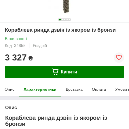
Кораблева ринда дзвін із якором із бронзи
В наявності
Код: 34855
Роздріб
3 327
₴
Купити
Опис
Характеристики
Доставка
Оплата
Умови 
Опис
Кораблева ринда дзвін із якором із
бронзи