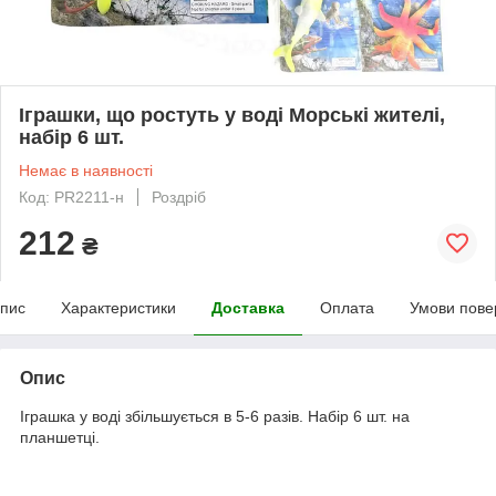
Іграшки, що ростуть у воді Морські жителі,
набір 6 шт.
Немає в наявності
Код: PR2211-н
Роздріб
212
₴
пис
Характеристики
Доставка
Оплата
Умови пове
Опис
Іграшка у воді збільшується в 5-6 разів. Набір 6 шт. на
планшетці.