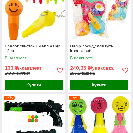
Брелок свисток Смайл набір
Набір посуду для кухні
12 шт.
іграшковий
В наявності
В наявності
133
240,35
₴/комплект
₴/упаковка
140 ₴/комплект
253 ₴/упаковка
Купити
Купити
–5%
–5%