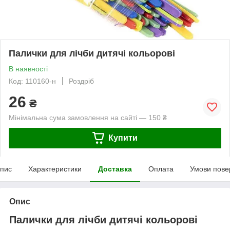
Палички для лічби дитячі кольорові
В наявності
Код: 110160-н
Роздріб
26
₴
Мінімальна сума замовлення на сайті — 150 ₴
Купити
пис
Характеристики
Доставка
Оплата
Умови пове
Опис
Палички для лічби дитячі кольорові