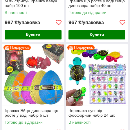
М'яч стрибун іграшка Кавун
Іграшка що росте у воді Яйцо
набір 100 шт.
динозавра набір 40 шт
В наявності
Готово до відправки
987
967
₴/упаковка
₴/упаковка
Купити
Купити
Подарунок
Подарунок
Іграшка Яйцо динозавра що
Черепаха сувенір
росте у воді набір 6 шт
фосфорний набір 24 шт.
Готово до відправки
В наявності