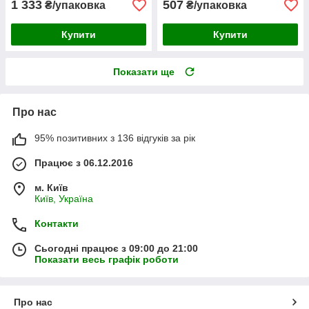
1 333
507
₴/упаковка
₴/упаковка
Купити
Купити
Показати ще
Про нас
95% позитивних з 136 відгуків за рік
Працює з 06.12.2016
м. Київ
Київ, Україна
Контакти
Сьогодні працює з 09:00 до 21:00
Показати весь графік роботи
Про нас