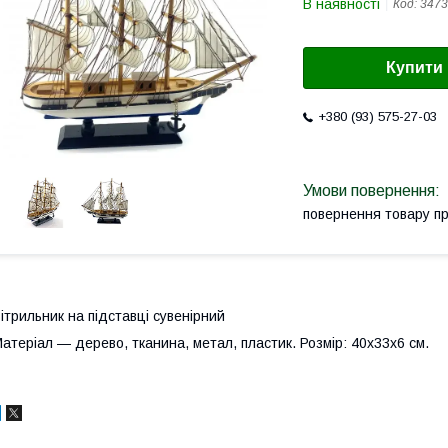
В наявності
Код:
347
Купити
+380 (93) 575-27-03
повернення товару п
ітрильник на підставці сувенірний
атеріал — дерево, тканина, метал, пластик. Розмір: 40х33х6 см.