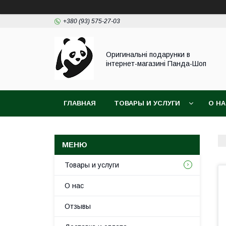
+380 (93) 575-27-03
Оригинальні подарунки в
інтернет-магазині Панда-Шоп
ГЛАВНАЯ
ТОВАРЫ И УСЛУГИ
О Н
Товары и услуги
О нас
Отзывы