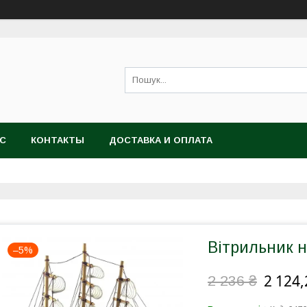
АС
КОНТАКТЫ
ДОСТАВКА И ОПЛАТА
Вітрильник н
–5%
2 124,
2 236 ₴