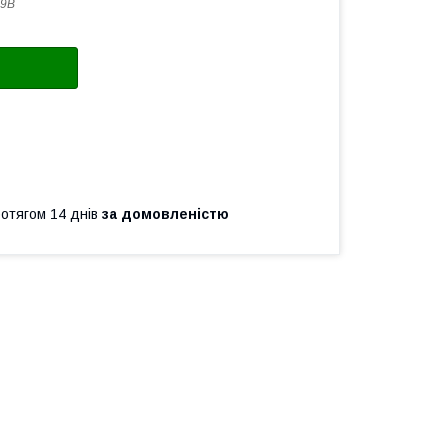
39B
ротягом 14 днів
за домовленістю