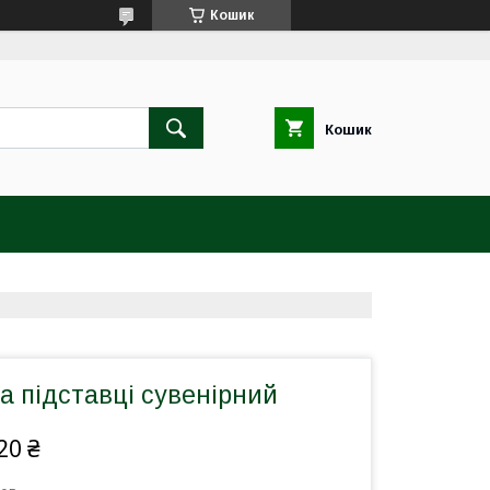
Кошик
Кошик
а підставці сувенірний
20 ₴