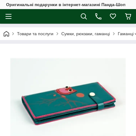
Оригинальні подарунки в інтернет-магазині Панда-Шоп
Товари та послуги
Сумки, рюкзаки, гаманці
Гаманці ч