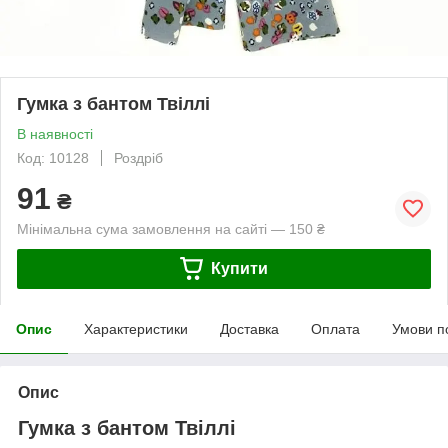
Гумка з бантом Твіллі
В наявності
Код: 10128
Роздріб
91
₴
Мінімальна сума замовлення на сайті — 150 ₴
Купити
Опис
Характеристики
Доставка
Оплата
Умови п
Опис
Гумка з бантом Твіллі