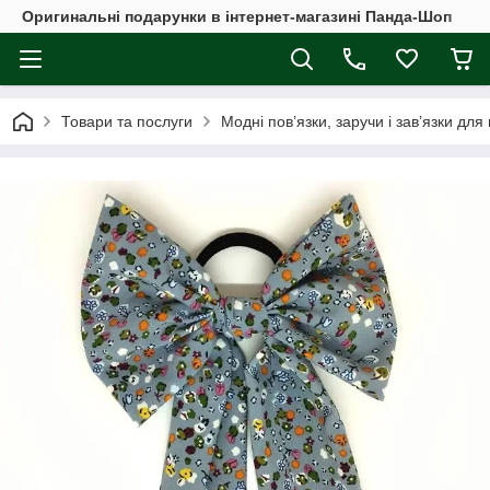
Оригинальні подарунки в інтернет-магазині Панда-Шоп
Товари та послуги
Модні пов’язки, заручи і зав’язки для