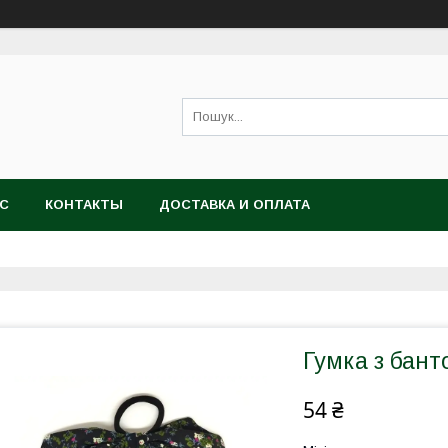
АС
КОНТАКТЫ
ДОСТАВКА И ОПЛАТА
Гумка з бант
54 ₴