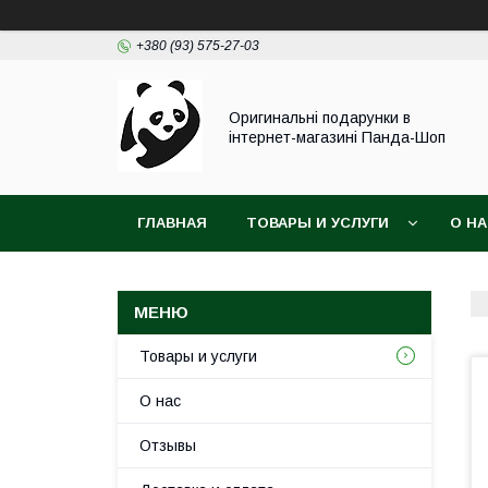
+380 (93) 575-27-03
Оригинальні подарунки в
інтернет-магазині Панда-Шоп
ГЛАВНАЯ
ТОВАРЫ И УСЛУГИ
О Н
Товары и услуги
О нас
Отзывы