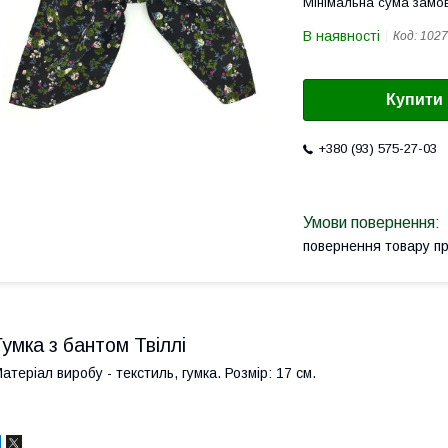
Мінімальна сума замов
В наявності
Код:
1027
Купити
+380 (93) 575-27-03
повернення товару п
Гумка з бантом Твіллі
атеріал виробу - текстиль, гумка. Розмір: 17 см.