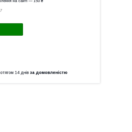
лення на сайті — 150 ₴
7
ротягом 14 днів
за домовленістю