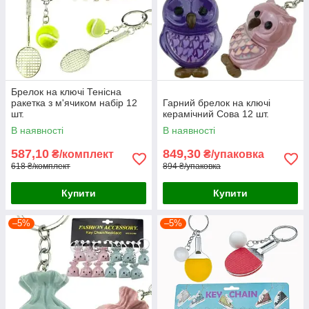
Брелок на ключі Тенісна
ракетка з м'ячиком набір 12
Гарний брелок на ключі
шт.
керамічний Сова 12 шт.
В наявності
В наявності
587,10
849,30
₴/комплект
₴/упаковка
618 ₴/комплект
894 ₴/упаковка
Купити
Купити
–5%
–5%