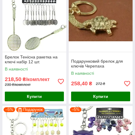
Брелок Тенісна ракетка на
Подарунковий брелок для
ключі набір 12 шт.
ключів Черепаха
В наявності
В наявності
218,50
₴/комплект
258,40
₴
272 ₴
230 ₴/комплект
Купити
Купити
–5%
Подарунок
–5%