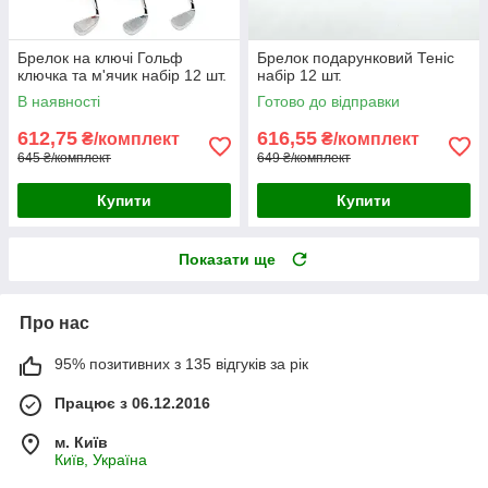
Брелок на ключі Гольф
Брелок подарунковий Теніс
ключка та м'ячик набір 12 шт.
набір 12 шт.
В наявності
Готово до відправки
612,75
616,55
₴/комплект
₴/комплект
645 ₴/комплект
649 ₴/комплект
Купити
Купити
Показати ще
Про нас
95% позитивних з 135 відгуків за рік
Працює з 06.12.2016
м. Київ
Київ, Україна