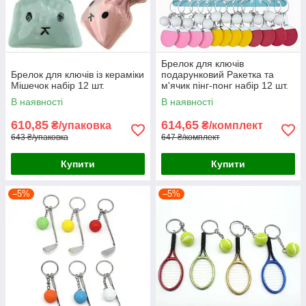
Брелок для ключів
Брелок для ключів із кераміки
подарунковий Ракетка та
Мішечок набір 12 шт.
м'ячик пінг-понг набір 12 шт.
В наявності
В наявності
610,85
614,65
₴/упаковка
₴/комплект
643 ₴/упаковка
647 ₴/комплект
Купити
Купити
–5%
–5%