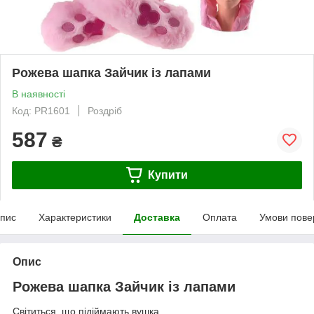
Рожева шапка Зайчик із лапами
В наявності
Код: PR1601
Роздріб
587
₴
Купити
пис
Характеристики
Доставка
Оплата
Умови пове
Опис
Рожева шапка Зайчик із лапами
Світиться, що підіймають вушка.