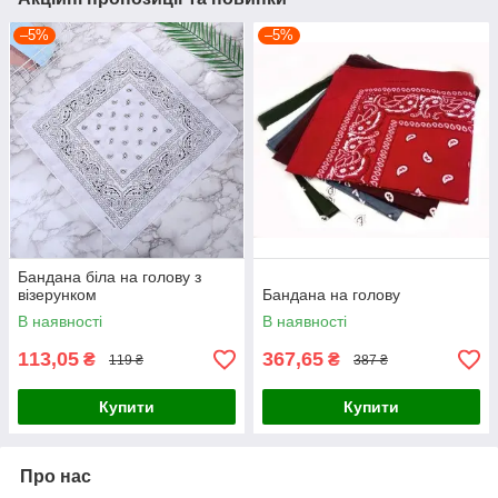
–5%
–5%
Бандана біла на голову з
візерунком
Бандана на голову
В наявності
В наявності
113,05
367,65
₴
₴
119 ₴
387 ₴
Купити
Купити
Про нас