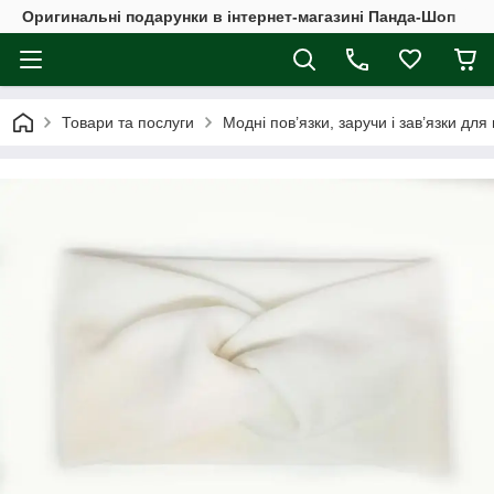
Оригинальні подарунки в інтернет-магазині Панда-Шоп
Товари та послуги
Модні пов’язки, заручи і зав’язки для