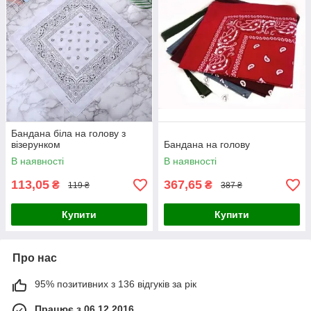
Бандана біла на голову з
візерунком
Бандана на голову
В наявності
В наявності
113,05
367,65
₴
₴
119 ₴
387 ₴
Купити
Купити
Про нас
95% позитивних з 136 відгуків за рік
Працює з 06.12.2016