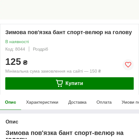
Зимова пов'язка бант спорт-велюр на голову
В наявності
Код: 8044
Роздріб
125
₴
Мінімальна сума замовлення на сайті — 150 ₴
Купити
Опис
Характеристики
Доставка
Оплата
Умови п
Опис
Зимова пов'язка бант спорт-велюр на