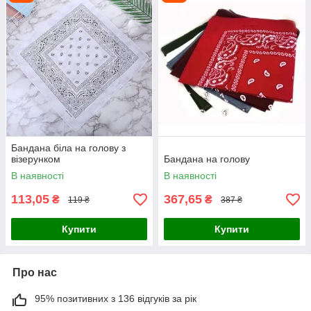
Бандана біла на голову з
візерунком
Бандана на голову
В наявності
В наявності
113,05
367,65
₴
₴
119 ₴
387 ₴
Купити
Купити
Про нас
95% позитивних з 136 відгуків за рік