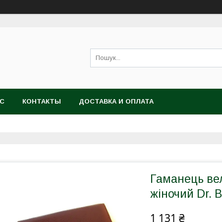
АС
КОНТАКТЫ
ДОСТАВКА И ОПЛАТА
Гаманець вел
жіночий Dr. 
1 131 ₴