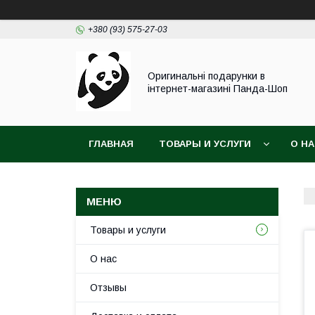
+380 (93) 575-27-03
Оригинальні подарунки в
інтернет-магазині Панда-Шоп
ГЛАВНАЯ
ТОВАРЫ И УСЛУГИ
О Н
Товары и услуги
О нас
Отзывы