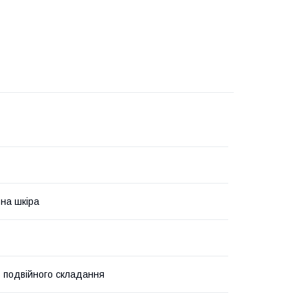
на шкіра
 подвійного складання