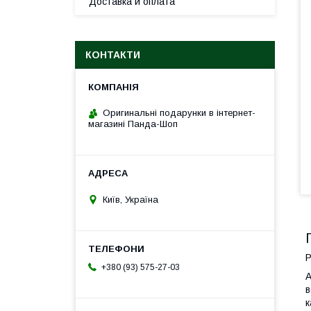
Доставка и оплата
КОНТАКТИ
Оригинальні подарунки в інтернет-
магазині Панда-Шоп
Київ, Україна
Р
+380 (93) 575-27-03
А
в
к