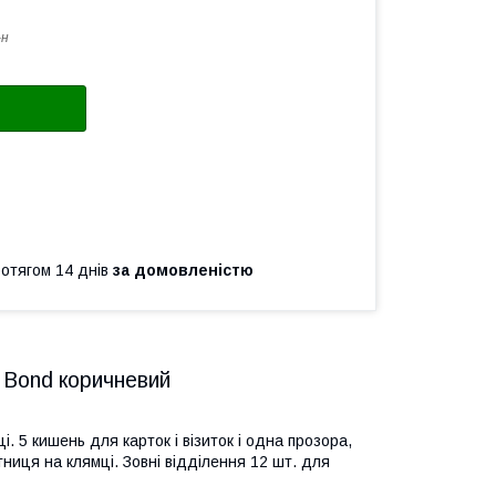
-н
ротягом 14 днів
за домовленістю
. Bond коричневий
. 5 кишень для карток і візиток і одна прозора,
ниця на клямці. Зовні відділення 12 шт. для