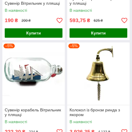
Сувенір Вітрильник у пляшці
у пляшці
В наявності
В наявності
190
593,75
₴
₴
200 ₴
625 ₴
Купити
Купити
–5%
–5%
Сувенір корабель Вітрильник
Колокол із бронзи ринда з
у пляшці
якором
В наявності
В наявності
222,30
3 926,35
₴
₴
234 ₴
4 133 ₴