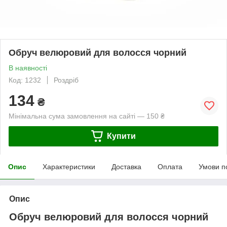
Обруч велюровий для волосся чорний
В наявності
Код: 1232
Роздріб
134
₴
Мінімальна сума замовлення на сайті — 150 ₴
Купити
Опис
Характеристики
Доставка
Оплата
Умови п
Опис
Обруч велюровий для волосся чорний