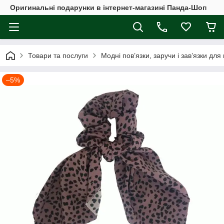
Оригинальні подарунки в інтернет-магазині Панда-Шоп
Товари та послуги
Модні пов’язки, заручи і зав’язки для
–5%