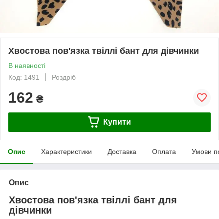
Хвостова пов'язка твіллі бант для дівчинки
В наявності
Код: 1491
Роздріб
162
₴
Купити
Опис
Характеристики
Доставка
Оплата
Умови п
Опис
Хвостова пов'язка твіллі бант для
дівчинки