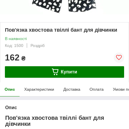
Пов'язка хвостова твіллі бант для дівчинки
В наявності
Код: 1500
Роздріб
162
₴
Купити
Опис
Характеристики
Доставка
Оплата
Умови п
Опис
Пов'язка хвостова твіллі бант для
дівчинки