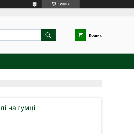
Кошик
Кошик
лі на гумці