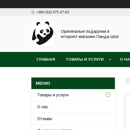
+380 (93) 575-27-03
Оригинальні подарунки в
інтернет-магазині Панда-Шоп
ГЛАВНАЯ
ТОВАРЫ И УСЛУГИ
О Н
Товары и услуги
О нас
Отзывы