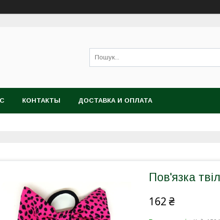
АС
КОНТАКТЫ
ДОСТАВКА И ОПЛАТА
Пов'язка твіл
162 ₴