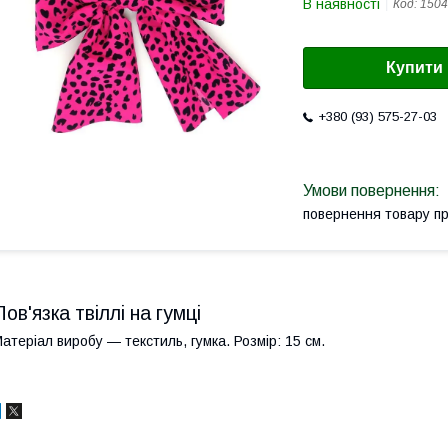
В наявності
Код:
1504
Купити
+380 (93) 575-27-03
повернення товару п
Пов'язка твіллі на гумці
атеріал виробу — текстиль, гумка. Розмір: 15 см.