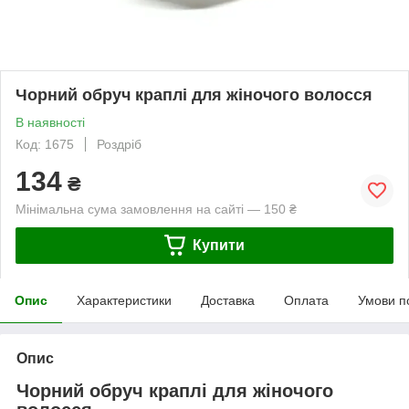
Чорний обруч краплі для жіночого волосся
В наявності
Код: 1675
Роздріб
134
₴
Мінімальна сума замовлення на сайті — 150 ₴
Купити
Опис
Характеристики
Доставка
Оплата
Умови п
Опис
Чорний обруч краплі для жіночого