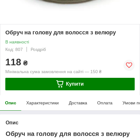
Обруч на голову для волосся з велюру
В наявності
Код: 807
Роздріб
118
₴
Мінімальна сума замовлення на сайті — 150 ₴
Купити
Опис
Характеристики
Доставка
Оплата
Умови п
Опис
Обруч на голову для волосся з велюру