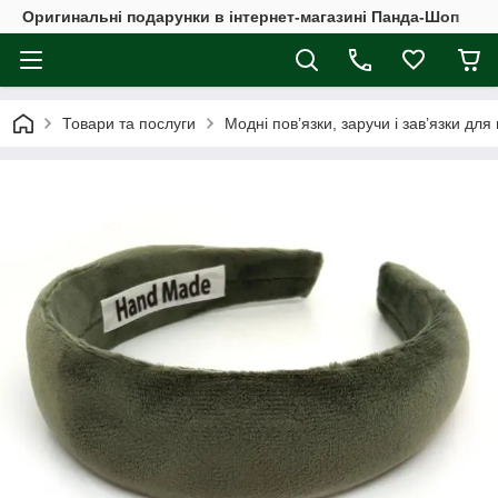
Оригинальні подарунки в інтернет-магазині Панда-Шоп
Товари та послуги
Модні пов’язки, заручи і зав’язки для