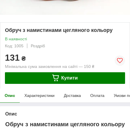
Обруч з намистинами цегляного кольору
В наявності
Код: 1005
Роздріб
131
₴
Мінімальна сума замовлення на сайті — 150 ₴
Купити
Опис
Характеристики
Доставка
Оплата
Умови п
Опис
Обруч з намистинами цегляного кольору