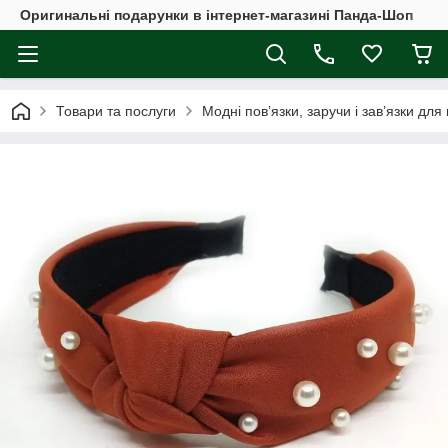
Оригинальні подарунки в інтернет-магазині Панда-Шоп
Товари та послуги
Модні пов’язки, заручи і зав’язки для