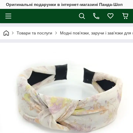
Оригинальні подарунки в інтернет-магазині Панда-Шоп
Товари та послуги
Модні пов’язки, заручи і зав’язки для