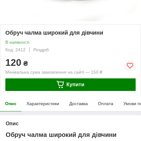
Обруч чалма широкий для дівчини
В наявності
Код: 2412
Роздріб
120
₴
Мінімальна сума замовлення на сайті — 150 ₴
Купити
Опис
Характеристики
Доставка
Оплата
Умови п
Опис
Обруч чалма широкий для дівчини