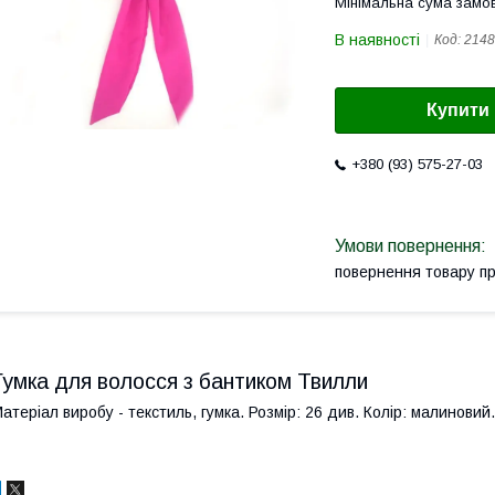
Мінімальна сума замов
В наявності
Код:
2148
Купити
+380 (93) 575-27-03
повернення товару п
Гумка для волосся з бантиком Твилли
атеріал виробу - текстиль, гумка. Розмір: 26 див. Колір: малиновий.