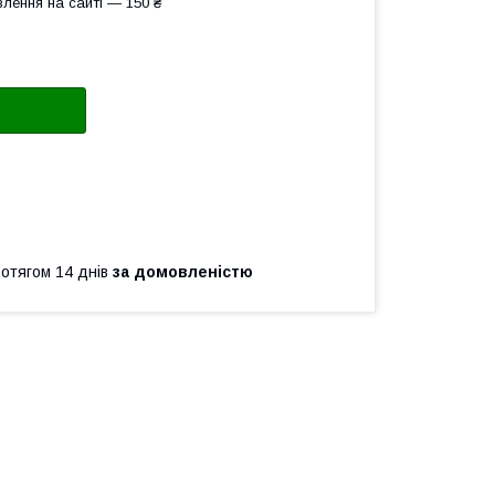
лення на сайті — 150 ₴
ротягом 14 днів
за домовленістю