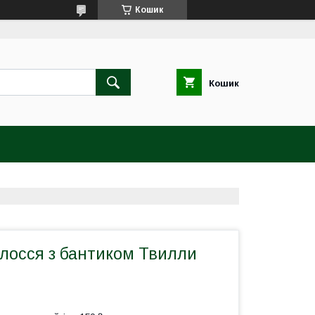
Кошик
Кошик
олосся з бантиком Твилли