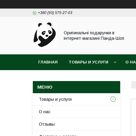
+380 (93) 575-27-03
Оригинальні подарунки в
інтернет-магазині Панда-Шоп
ГЛАВНАЯ
ТОВАРЫ И УСЛУГИ
О Н
Товары и услуги
О нас
Отзывы