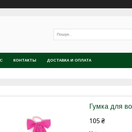
АС
КОНТАКТЫ
ДОСТАВКА И ОПЛАТА
Гумка для в
105 ₴