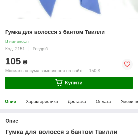
Гумка для волосся з бантом Твилли
В наявності
Код: 2151
Роздріб
105
₴
Мінімальна сума замовлення на сайті — 150 ₴
Купити
Опис
Характеристики
Доставка
Оплата
Умови п
Опис
Гумка для волосся з бантом Твилли