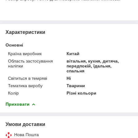
Характеристики
Основні
Країна виробник
Китай
Область застосування
вітальня, кухня, дитяча,
наліпки
передпокій, їдальня,
спальня
Світиться в темряві
Ні
Тематика виробу
Тварини
Колір
Різні кольори
Приховати
Умови доставки
Нова Пошта