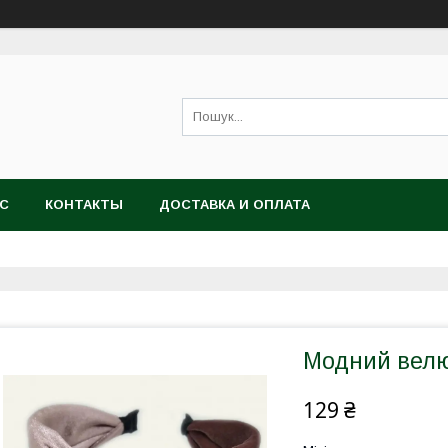
АС
КОНТАКТЫ
ДОСТАВКА И ОПЛАТА
Модний велю
129 ₴