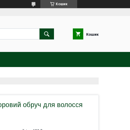
Кошик
Кошик
ровий обруч для волосся