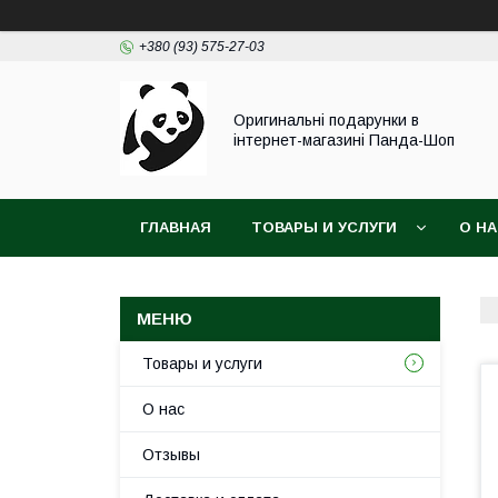
+380 (93) 575-27-03
Оригинальні подарунки в
інтернет-магазині Панда-Шоп
ГЛАВНАЯ
ТОВАРЫ И УСЛУГИ
О Н
Товары и услуги
О нас
Отзывы