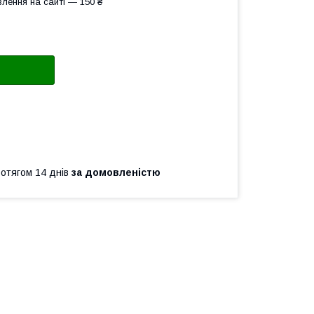
лення на сайті — 150 ₴
ротягом 14 днів
за домовленістю