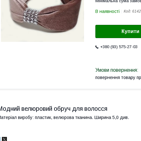
Мінімальна сума замов
В наявності
Код:
6142
Купити
+380 (93) 575-27-03
повернення товару п
Модний велюровий обруч для волосся
атеріал виробу: пластик, велюрова тканина. Ширина 5,0 див.