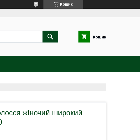
Кошик
Кошик
олосся жіночий широкий
0