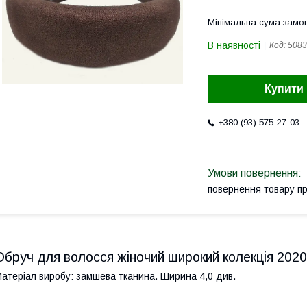
Мінімальна сума замов
В наявності
Код:
5083
Купити
+380 (93) 575-27-03
повернення товару п
Обруч для волосся жіночий широкий колекція 2020
атеріал виробу: замшева тканина. Ширина 4,0 див.