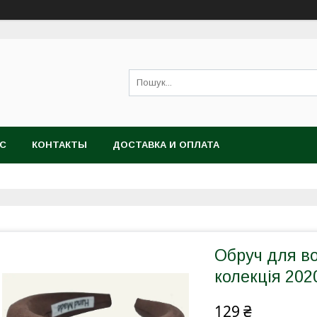
АС
КОНТАКТЫ
ДОСТАВКА И ОПЛАТА
Обруч для в
колекція 202
129 ₴