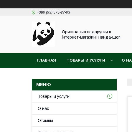
+380 (93) 575-27-03
Оригинальні подарунки в
інтернет-магазині Панда-Шоп
ГЛАВНАЯ
ТОВАРЫ И УСЛУГИ
О Н
Товары и услуги
О нас
Отзывы