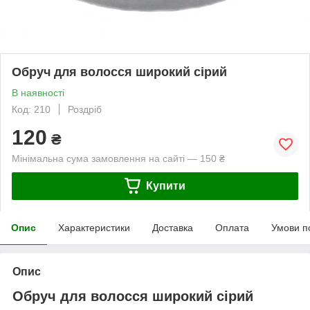
Обруч для волосся широкий сірий
В наявності
Код: 210
Роздріб
120
₴
Мінімальна сума замовлення на сайті — 150 ₴
Купити
Опис
Характеристики
Доставка
Оплата
Умови п
Опис
Обруч для волосся широкий сірий